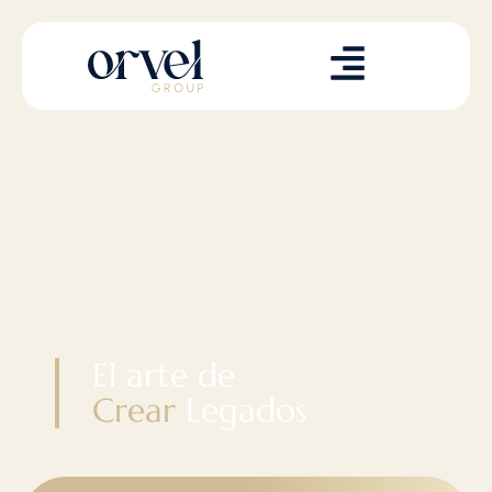
El arte de
Crear
Legados