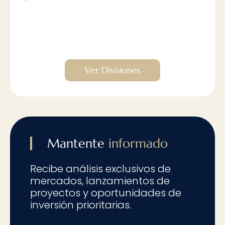
Descubre cómo transformamos
ideas en realidad a través de
nuestras divisiones.
Ver Divisiones
Mantente
informado
Recibe análisis exclusivos de
mercados, lanzamientos de
proyectos y oportunidades de
inversión prioritarias.