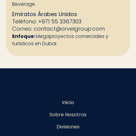
Beverage.
Emiratos Árabes Unidos
Teléfono: +971 55 3367303
Correo:
contact@orvelgroup.com
Enfoque:
Megaproyectos comerciales y
turísticos en Dubai.
Inicio
Sobre Nosotros
Divisiones